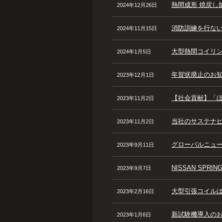
熱間成形 焼戻し
2024年12月26日
消防訓練を行な
2024年11月15日
大型熱間コイリ
2024年1月5日
年賀状廃止のお
2023年12月1日
【社会貢献】「
2023年11月2日
当社のサステナ
2023年11月2日
グローバルニュース
2023年9月11日
NISSAN SPRI
2023年9月7日
大型引張コイル
2023年2月16日
新試験機導入の
2023年1月6日