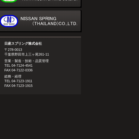
日産スプリング株式会社
〒278-0013
千葉県野田市上三ヶ尾261-11
営業・製造・技術・品質管理
TEL 04-7124-4541
FAX 04-7122-0336
総務・経理
TEL 04-7123-1911
FAX 04-7123-1915