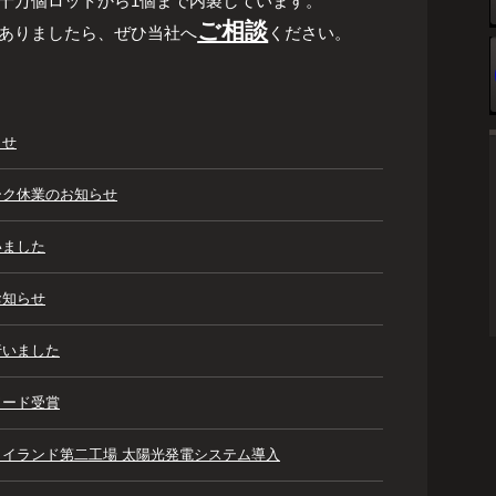
十万個ロットから1個まで内製しています。
ご相談
ありましたら、ぜひ当社へ
ください。
らせ
ーク休業のお知らせ
いました
お知らせ
行いました
ワード受賞
イランド第二工場 太陽光発電システム導入