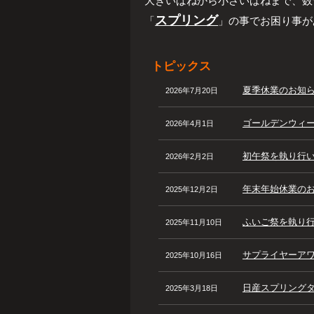
大きいばねから小さいばねまで、数
スプリング
「
」の事でお困り事が
トピックス
夏季休業のお知
2026年7月20日
ゴールデンウィ
2026年4月1日
初午祭を執り行
2026年2月2日
年末年始休業の
2025年12月2日
ふいご祭を執り
2025年11月10日
サプライヤーア
2025年10月16日
日産スプリングタ
2025年3月18日