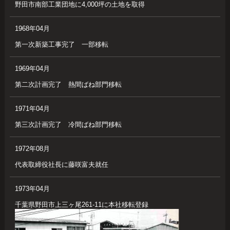
野田市南部工業団地に4,000坪の土地を取得
1968年04月
第一次新築工事完了 一部移転
1969年04月
第二次計画完了 熱間ばね部門移転
1971年04月
第三次計画完了 冷間ばね部門移転
1972年08月
代表取締役社長に藤咲富夫就任
1973年04月
千葉県野田市上三ヶ尾261-11に本社移転登録