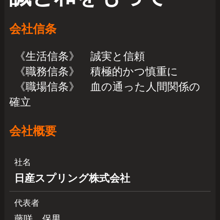
会社信条
《生活信条》 誠実と信頼
《職務信条》 積極的かつ慎重に
《職場信条》 血の通った人間関係の
確立
会社概要
社名
日産スプリング株式会社
代表者
藤咲 保男