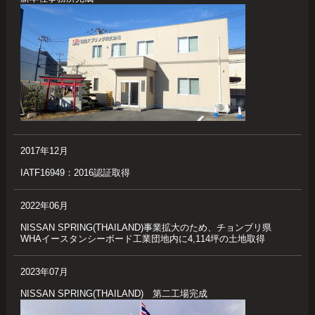
2017年12月
IATF16949：2016認証取得
2022年06月
NISSAN SPRING(THAILAND)事業拡大のため、チョンブリ県
WHAイースタンシーボード工業団地内に4,114坪の土地取得
2023年07月
NISSAN SPRING(THAILAND) 第二工場完成