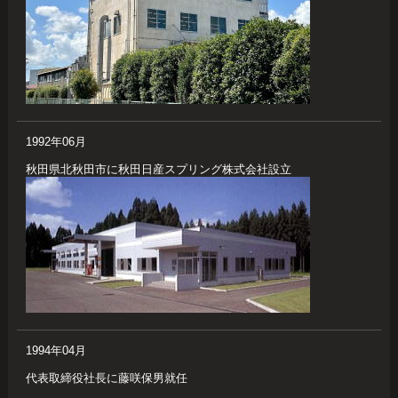
1992年06月
秋田県北秋田市に秋田日産スプリング株式会社設立
1994年04月
代表取締役社長に藤咲保男就任