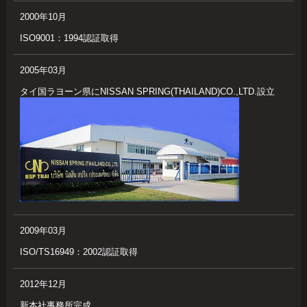
2000年10月
ISO9001：1994認証取得
2005年03月
タイ国ラヨーン県にNISSAN SPRING(THAILAND)CO.,LTD.設立
2009年03月
ISO/TS16949：2002認証取得
2012年12月
新本社事務所完成