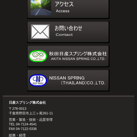
日産スプリング株式会社
〒278-0013
千葉県野田市上三ヶ尾261-11
営業・製造・技術・品質管理
TEL 04-7124-4541
FAX 04-7122-0336
総務・経理