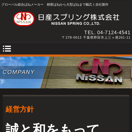
グローバル総合ばねメーカー 精密ばねから大型ばねまで幅広く自社製作
TEL.
04-7124-4541
〒278-0013 千葉県野田市上三ヶ尾261-11
COMPANY
経営方針
誠と和をもって