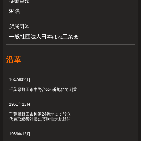
従業員数
94名
所属団体
一般社団法人日本ばね工業会
沿革
1947年09月
千葉県野田市中野台336番地にて創業
1951年12月
千葉県野田市柳沢24番地にて設立
代表取締役社長に藤咲仙之助就任
1966年12月