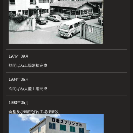
1976年09月
熱間ばね工場別棟完成
1984年06月
冷間ばね大型工場完成
1990年05月
食堂及び精密ばね工場棟新設