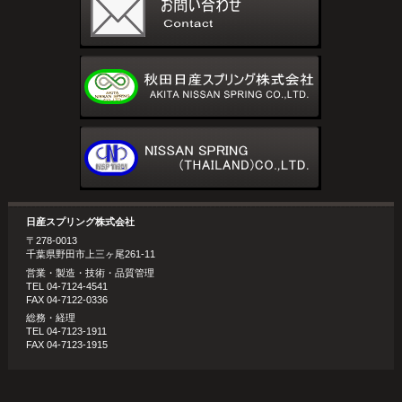
日産スプリング株式会社
〒278-0013
千葉県野田市上三ヶ尾261-11
営業・製造・技術・品質管理
TEL 04-7124-4541
FAX 04-7122-0336
総務・経理
TEL 04-7123-1911
FAX 04-7123-1915