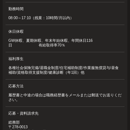
勤務時間
08:00～17:10（残業：10時間/月以内）
休日休暇
GW休暇、夏期休暇、年末年始休暇、年間休日116
日 有給取得率70％
福利厚生
各種社会保険完備/退職金制度/住宅補助制度/作業服無償貸与/昼食
補助/資格取得支援制度/健康診断（年1回）他
応募方法
履歴書と中途の場合は職務経歴書をメールまたは郵送でお送りくだ
さい。
応募・資料請求先
総務部
〒278-0013