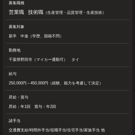
募集職種
営業職
技術職
（生産管理・品質管理・生産技術）
募集対象
新卒 中途（学歴、国籍不問）
勤務地
千葉県野田市（マイカー通勤可） タイ
給与
250,000円～450,000円（経験、能力を考慮して決定）
昇給・賞与
昇給：年1回 賞与：年2回
諸手当
交通費支給/時間外手当/役職手当/住宅手当/家族手当 他