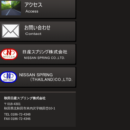
秋田日産スプリング株式会社
〒018-4301
秋田県北秋田市米内沢字鶴田岱10-1
TEL 0186-72-4348
FAX 0186-72-4346