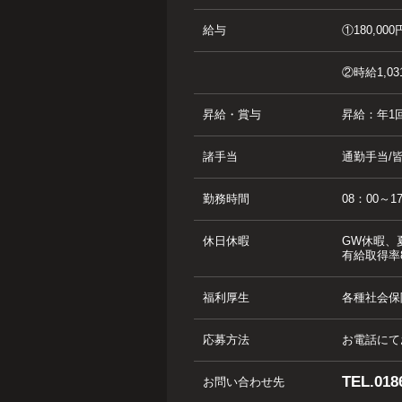
給与
①180,
②時給1,03
昇給・賞与
昇給：年1
諸手当
通勤手当/
勤務時間
08：0
休日休暇
GW休暇
有給取得率
福利厚生
各種社会保
応募方法
お電話にて
TEL.018
お問い合わせ先