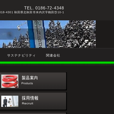
TEL.
0186-72-4348
018-4301 秋田県北秋田市米内沢字鶴田岱10-1
サステナビリティ
関連会社