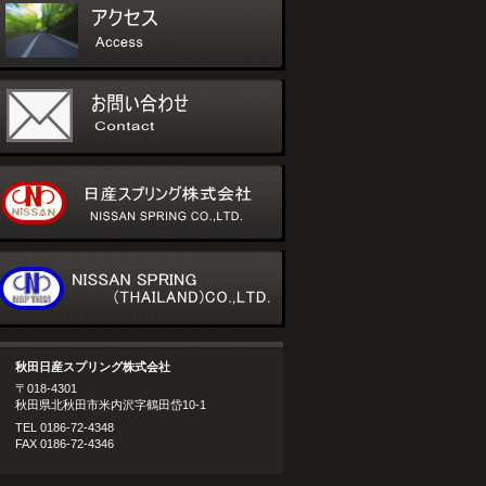
秋田日産スプリング株式会社
〒018-4301
秋田県北秋田市米内沢字鶴田岱10-1
TEL 0186-72-4348
FAX 0186-72-4346