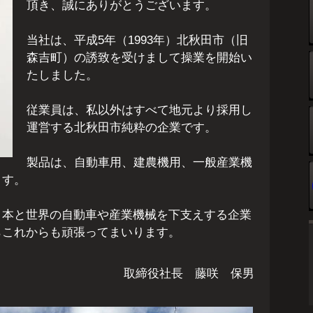
頂き、誠にありがとうございます。
当社は、平成5年（1993年）北秋田市（旧
森吉町）の誘致を受けまして操業を開始い
たしました。
従業員は、私以外はすべて地元より採用し
運営する北秋田市純粋の企業です。
製品は、自動車用、建農機用、一般産業機
ます。
日本と世界の自動車や産業機械を下支えする企業
らこれからも頑張ってまいります。
取締役社長 藤咲 保男