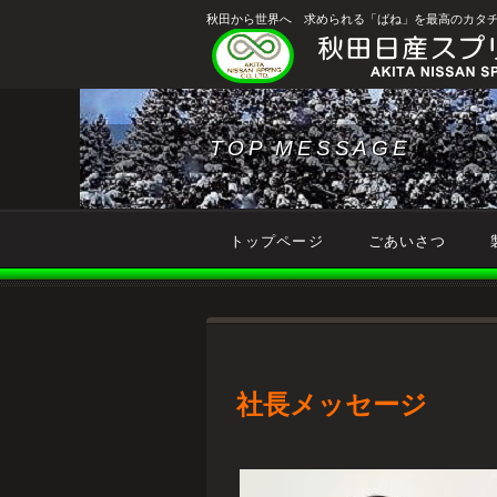
秋田から世界へ 求められる「ばね」を最高のカタ
TOP MESSAGE
トップページ
ごあいさつ
社長メッセージ