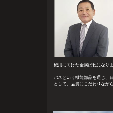
械用に向けた金属ばねになり
バネという機能部品を通じ、
として、品質にこだわりなが