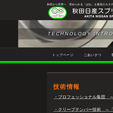
秋田から世界へ 求められる「ばね」を最高のカタ
TECHNOLOGY INTR
トップページ
ごあいさつ
技術情報
・プロフェッショナル集団 
・クリープテンパー技術 ～