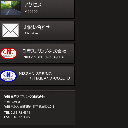
秋田日産スプリング株式会社
〒018-4301
秋田県北秋田市米内沢字鶴田岱10-1
TEL 0186-72-4348
FAX 0186-72-4346